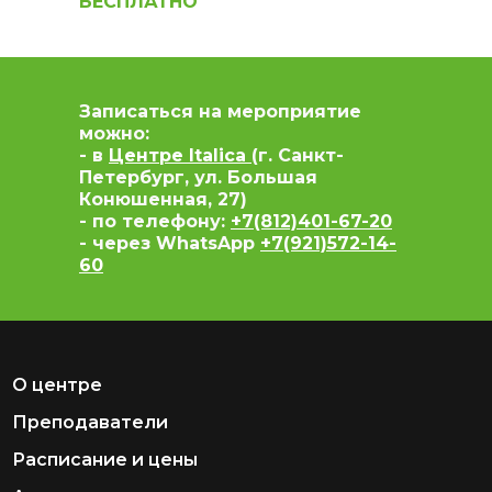
БЕСПЛАТНО
Записаться на мероприятие
можно:
- в
Центре Italica
(г. Санкт-
Петербург, ул. Большая
Конюшенная, 27)
- по телефону:
+7(812)401-67-20
- через WhatsApp
+7(921)572-14-
60
О центре
Преподаватели
Расписание и цены