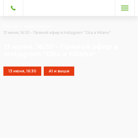
Главная
Мероприятия
13 июня, 16:30 - Прямой эфир в Instagram "Gita a Milano"
13 июня, 16:30 - Прямой эфир в
Instagram "Gita a Milano"
13 июня, 16:30
А1 и выше