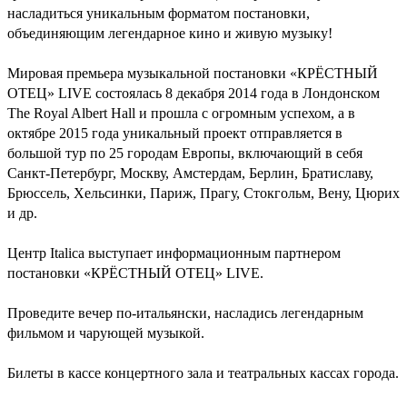
насладиться уникальным форматом постановки,
объединяющим легендарное кино и живую музыку!
Мировая премьера музыкальной постановки «КРЁСТНЫЙ
ОТЕЦ» LIVE состоялась 8 декабря 2014 года в Лондонском
The Royal Albert Hall и прошла с огромным успехом, а в
октябре 2015 года уникальный проект отправляется в
большой тур по 25 городам Европы, включающий в себя
Санкт-Петербург, Москву, Амстердам, Берлин, Братиславу,
Брюссель, Хельсинки, Париж, Прагу, Стокгольм, Вену, Цюрих
и др.
Центр Italica выступает информационным партнером
постановки «КРЁСТНЫЙ ОТЕЦ» LIVE.
Проведите вечер по-итальянски, насладись легендарным
фильмом и чарующей музыкой.
Билеты в кассе концертного зала и театральных кассах города.