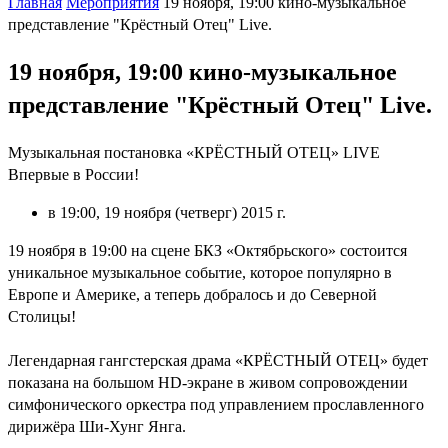
Главная
Мероприятия
19 ноября, 19:00 кино-музыкальное
представление "Крёстный Отец" Live.
19 ноября, 19:00 кино-музыкальное
представление "Крёстный Отец" Live.
Музыкальная постановка «КРЁСТНЫЙ ОТЕЦ» LIVE
Впервые в России!
в 19:00, 19 ноября (четверг) 2015 г.
19 ноября в 19:00 на сцене БКЗ «Октябрьского» состоится
уникальное музыкальное событие, которое популярно в
Европе и Америке, а теперь добралось и до Северной
Столицы!
Легендарная гангстерская драма «КРЁСТНЫЙ ОТЕЦ» будет
показана на большом HD-экране в живом сопровождении
симфонического оркестра под управлением прославленного
дирижёра Ши-Хунг Янга.