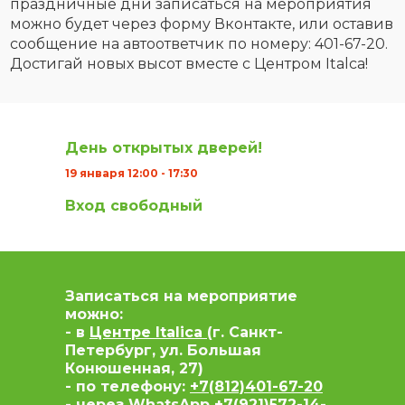
праздничные дни записаться на мероприятия
можно будет через форму Вконтакте, или оставив
сообщение на автоответчик по номеру: 401-67-20.
Достигай новых высот вместе с Центром Italca!
День открытых дверей!
19 января 12:00 - 17:30
Вход свободный
Записаться на мероприятие
можно:
- в
Центре Italica
(г. Санкт-
Петербург, ул. Большая
Конюшенная, 27)
- по телефону:
+7(812)401-67-20
- через WhatsApp
+7(921)572-14-