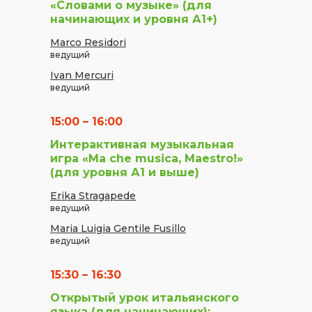
«Словами о музыке» (для
начинающих и уровня А1+)
Marco Residori
ведущий
Ivan Mercuri
ведущий
15:00 – 16:00
Интерактивная музыкальная
игра «Ma che musica, Maestro!»
(для уровня А1 и выше)
Erika Stragapede
ведущий
Maria Luigia Gentile Fusillo
ведущий
15:30 – 16:30
Открытый урок итальянского
языка (для начинающих);