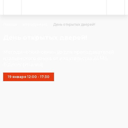
Главная
Мероприятия
День открытых дверей!
День открытых дверей!
Методический семинар для преподавателей
итальянского языка от издательства ALMA
Edizioni (Италия)
19 января 12:00 - 17:30