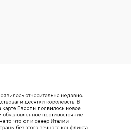
 появилось относительно недавно.
ствовали десятки королевств. В
а карте Европы появилось новое
ки обусловленное противостояние
а то, что юг и север Италии
траны без этого вечного конфликта