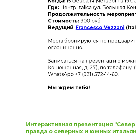
Когда:
15 февраля (четверг) в 19:0
Где:
Центр Italica (ул. Большая Ко
Продолжительность мероприят
Стоимость:
900 руб.
Ведущий
:
Francesco Vezzani
(Ital
Места бронируются по предварит
ограниченно.
Записаться на презентацию можно 
Конюшенная, д. 27), по телефону: (
WhatsApp +7 (921) 572-14-60.
Мы ждем тебя!
Интерактивная презентация "Север
правда о северных и южных итальян