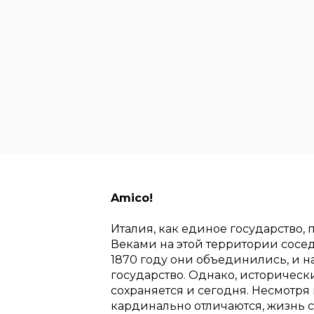
Amico!
Италия, как единое государство,
Веками на этой территории сосед
1870 году они объединились, и н
государство. Однако, историчес
сохраняется и сегодня. Несмотря н
кардинально отличаются, жизнь с