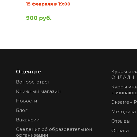
15 февраля в 19:00
900 руб.
Курсы ита
О центре
ОНЛАЙН
Вопрос-ответ
Курсы ита
Книжный магазин
начинающ
Новости
Экзамен 
Блог
Методика
Вакансии
Отзывы
Сведения об образовательной
Оплата
организации