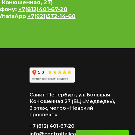
 Конюшенная, 27)
ефону:
+7(812)401-67-20
 WhatsApp
+7(921)572-14-60
Санкт-Петербург, ул. Большая
Конюшенная 27 (БЦ «Медведь»),
3 этаж, метро «Невский
проспект»
+7 (812) 401-67-20
info@centroitalica.ru