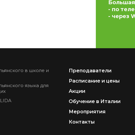
Большая
- по тел
- через
льянского в школе и
Преподаватели
Расписание и цены
льянского языка для
их
Акции
PLIDA
Обучение в Италии
Мероприятия
Контакты