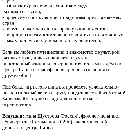
-
наблюдать различия и сходства между
разными языками;
-
прикоснуться к культуре и традициям представляемых
стран;
-
понять тонкости акцента, артикуляции и жестов;
-
попробовать самостоятельно говорить на иностранных
языках под руководством опытных носителей.
Если вы любите путешествия и знакомство с культурой
разных стран, только начинаете изучать
иностранный язык или совершенствуетесь, мы ждём вас
Центре Italica в атмосфере искреннего общения и
дружелюбия!
Под бокал игристого вина вы проведете увлекательно-
познавательный вечер в кругу представителей из 5 стран!
Записывайтесь уже сегодня, количество мест
ограниченно.
Ведущая:
Анна Шустрова (Россия), филолог-испанист
(Университет Саламанки, 2020г.), академический
директор Центра Italica.