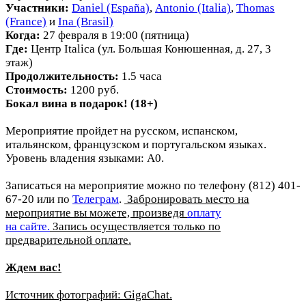
Участники:
Daniel (España)
,
Antonio
(Italia)
,
Thomas
(France)
и
Ina (Brasil)
Когда:
27 февраля в 19:00 (пятница)
Где:
Центр Italica (ул. Большая Конюшенная, д. 27, 3
этаж)
Продолжительность:
1.5 часа
Стоимость:
1200 руб.
Бокал вина в подарок! (18+)
Мероприятие пройдет на русском, испанском,
итальянском, французском и португальском языках.
Уровень владения языками: А0.
Записаться на мероприятие можно по телефону (812) 401-
67-20 или по
Телеграм
.
Забронировать место на
мероприятие вы можете, произведя
оплату
на
сайте.
Запись осуществляется только по
предварительной оплате.
Ждем вас!
Источник фотографий: GigaChat.