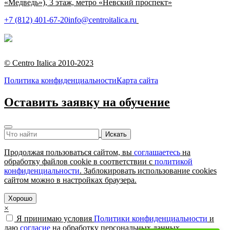
«Медведь»), 3 этаж, метро «Невский проспект»
+7 (812) 401-67-20
info@centroitalica.ru
Подписаться на
рассылку
© Centro Italica 2010-2023
Политика конфиденциальности
Карта сайта
Оставить заявку на обучение
Продолжая пользоваться сайтом, вы
соглашаетесь
на
обработку файлов cookie в соответствии с
политикой
конфиденциальности
. Заблокировать использование cookies
сайтом можно в настройках браузера.
Хорошо
×
Я принимаю условия
Политики конфиденциальности
и
даю
согласие
на обработку персональных данных.