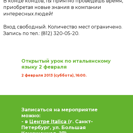
В конце концов, ты приятно проведешь время,
приобретая новые знания в компании
интересных людей!
Вход свободный. Количество мест ограничено.
Запись по тел.: (812) 320-05-20.
Открытый урок по итальянскому
языку 2 февраля
2 февраля 2013 (суббота), 16:00.
Записаться на мероприятие
можно:
- в
Центре Italica
(г. Санкт-
Петербург, ул. Большая