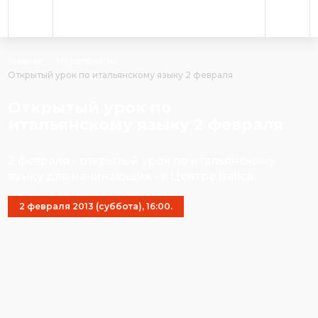
Главная
Мероприятия
Открытый урок по итальянскому языку 2 февраля
Открытый урок по
итальянскому языку 2 февраля
2 февраля - открытый урок по итальянскому
языку для начинающих - в Центре Italica.
2 февраля 2013 (суббота), 16:00.