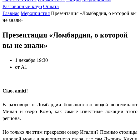
Разговорный клуб
Оплата
Главная
Мероприятия
Презентация «Ломбардия, о которой вы
не знали»
Презентация «Ломбардия, о которой
вы не знали»
1 декабря 19:30
от А1
Ciao, amici!
В разговоре о Ломбардии большинство людей вспоминают
Милан и озеро Комо, как самые известные локации этого
региона.
Но только ли этим прекрасен север Италии? Помимо столицы
мировой моды и живописного озера, где сам Джордж Клуни