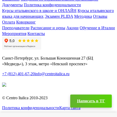
Документы
Политика конфиденциальности
Курсы итальянского в школе и ОНЛАЙН
Курсы итальянского
языка для начинающих
Экзамен PLIDA
Методика
Отзывы
Оплата
Коворкинг
Преподаватели
Расписание и цены
Акции
Обучение в Италии
Мероприятия
Контакты
Санкт-Петербург, ул. Большая Конюшенная 27 (БЦ
«Медведь»), 3 этаж, метро «Невский проспект»
+7 (812) 401-67-20
info@centroitalica.ru
Подписаться на
рассылку
© Centro Italica 2010-2023
Написать в TГ
Политика конфиденциальности
Карта сайта