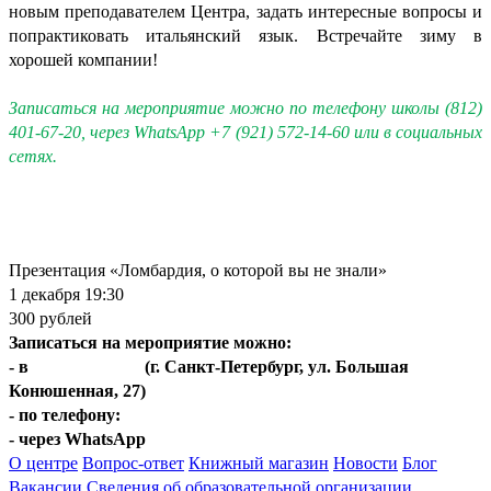
новым преподавателем Центра, задать интересные вопросы и
попрактиковать итальянский язык. Встречайте зиму в
хорошей компании!
Записаться на мероприятие можно по телефону школы (812)
401-67-20, через WhatsApp +7 (921) 572-14-60 или в социальных
сетях.
Презентация «Ломбардия, о которой вы не знали»
1 декабря 19:30
300 рублей
Записаться на мероприятие можно:
- в
Центре Italica
(г. Санкт-Петербург, ул. Большая
Конюшенная, 27)
- по телефону:
+7(812)401-67-20
- через WhatsApp
+7(921)572-14-60
О центре
Вопрос-ответ
Книжный магазин
Новости
Блог
Вакансии
Сведения об образовательной организации