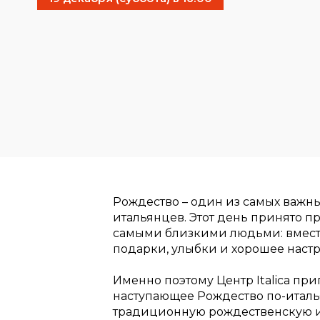
Рождество – один из самых важн
итальянцев. Этот день принято п
самыми близкими людьми: вместе
подарки, улыбки и хорошее наст
Именно поэтому Центр Italica при
наступающее Рождество по-италь
традиционную рождественскую иг