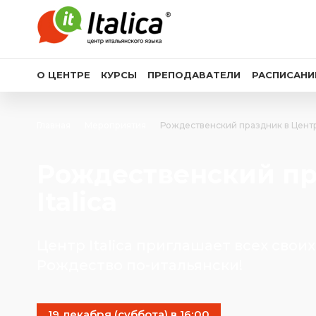
О ЦЕНТРЕ
КУРСЫ
ПРЕПОДАВАТЕЛИ
РАСПИСАНИ
Главная
Мероприятия
Рождественский праздник в Центре
Рождественский пр
Italica
Центр Italica приглашает всех свои
Рождество по-итальянски!
19 декабря (суббота) в 16:00