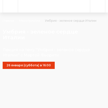
Главная
Мероприятия
Умбрия - зеленое сердце Италии
Умбрия - зеленое сердце
Италии
Лекция на тему "Умбрия - зеленое сердце
Италии" с Мартой Фьорити
26 января (суббота) в 16:00