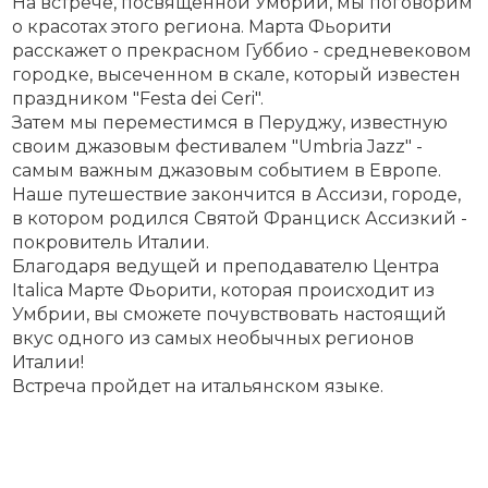
На встрече, посвященной Умбрии, мы поговорим
о красотах этого региона. Марта Фьорити
расскажет о прекрасном Губбио - средневековом
городке, высеченном в скале, который известен
праздником "Festa dei Ceri".
Затем мы переместимся в Перуджу, известную
своим джазовым фестивалем "Umbria Jazz" -
самым важным джазовым событием в Европе.
Наше путешествие закончится в Ассизи, городе,
в котором родился Святой Франциск Ассизкий -
покровитель Италии.
Благодаря ведущей и преподавателю Центра
Italica Марте Фьорити, которая происходит из
Умбрии, вы сможете почувствовать настоящий
вкус одного из самых необычных регионов
Италии!
Встреча пройдет на итальянском языке.