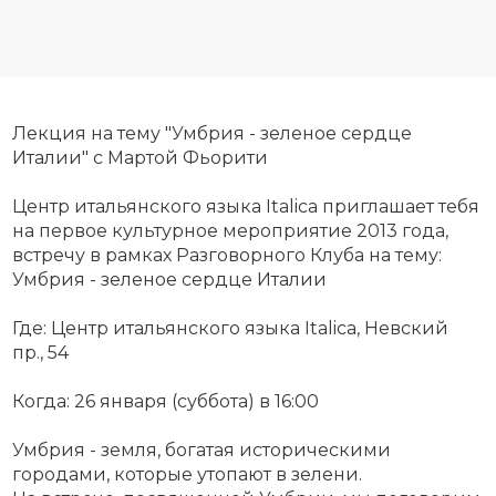
Лекция на тему "Умбрия - зеленое сердце
Италии" с Мартой Фьорити
Центр итальянского языка Italica приглашает тебя
на первое культурное мероприятие 2013 года,
встречу в рамках Разговорного Клуба на тему:
Умбрия - зеленое сердце Италии
Где: Центр итальянского языка Italica, Невский
пр., 54
Когда: 26 января (суббота) в 16:00
Умбрия - земля, богатая историческими
городами, которые утопают в зелени.