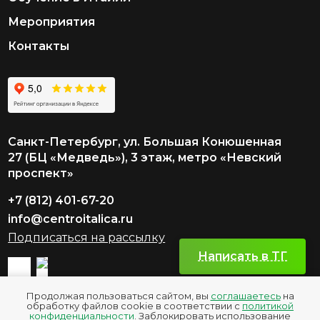
Мероприятия
Контакты
Санкт-Петербург, ул. Большая Конюшенная
27 (БЦ «Медведь»), 3 этаж, метро «Невский
проспект»
+7 (812) 401-67-20
info@centroitalica.ru
Подписаться на рассылку
Написать в TГ
Продолжая пользоваться сайтом, вы
соглашаетесь
на
обработку файлов cookie в соответствии с
политикой
конфиденциальности
. Заблокировать использование