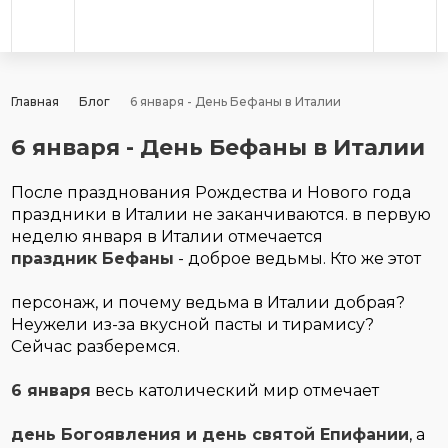
Главная
Блог
6 января - День Бефаны в Италии
6 января - День Бефаны в Италии
После празднования Рождества и Нового года
праздники в Италии не заканчиваются. в первую
неделю января в Италии отмечается
праздник Бефаны
- доброе ведьмы. Кто же этот
персонаж, и почему ведьма в Италии добрая?
Неужели из-за вкусной пасты и тирамису?
Сейчас разберемся.
6 января
весь католический мир отмечает
день Богоявления и день святой Епифании
, а