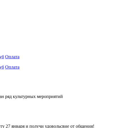
уб
Оплата
уб
Оплата
ван ряд культурных мероприятий
оту 27 января и получи удовольсвие от общения!