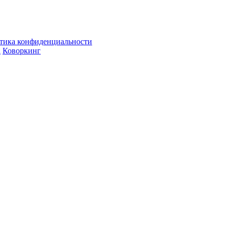
тика конфиденциальности
а
Коворкинг