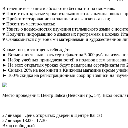
В течение всего дня и абсолютно бесплатно ты сможешь:
♥ Посетить открытые уроки итальянского для начинающих с пр
♥ Пройти тестирование на знание итальянского языка;
♥ Посетить мастер-классы;
♥ Узнать о возможностях изучения итальянского языка с носител
♥ Получить информацию о языковых программах в школах Ита
♥ Ознакомиться с учебными материалами и художественной ли
Кроме того, в этот день тебя ждёт:
► Возможность выиграть сертификат на 5 000 руб. на изучение и
► Набор учебных принадлежностей в подарок всем записавшимс
► На всех открытых уроках будут разыграны сертификаты по 2 
► Скидка 20% на все книги в Книжном магазине (кроме учебн
► 100% скидка на регистрационный сбор при записи на изучен
Место проведения: Центр Italica (Невский пр., 54). Вход беспл
27 января - День открытых дверей в Центре Italica!
27 января 13:00 - 17:30
Вход свободный