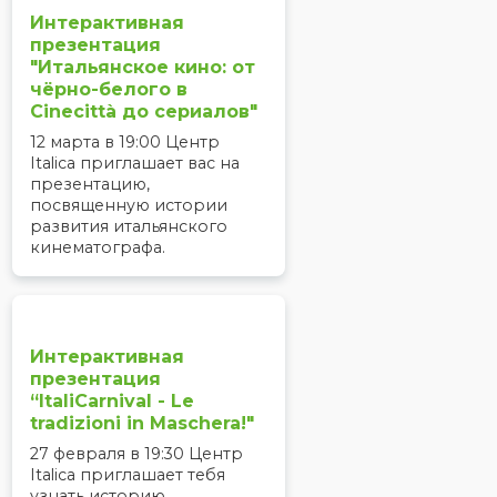
Интерактивная
презентация
"Итальянское кино: от
чёрно-белого в
Cinecittà до сериалов"
12 марта в 19:00 Центр
Italica приглашает вас на
презентацию,
посвященную истории
развития итальянского
кинематографа.
Интерактивная
презентация
“ItaliCarnival - Le
tradizioni in Maschera!"
27 февраля в 19:30 Центр
Italica приглашает тебя
узнать историю