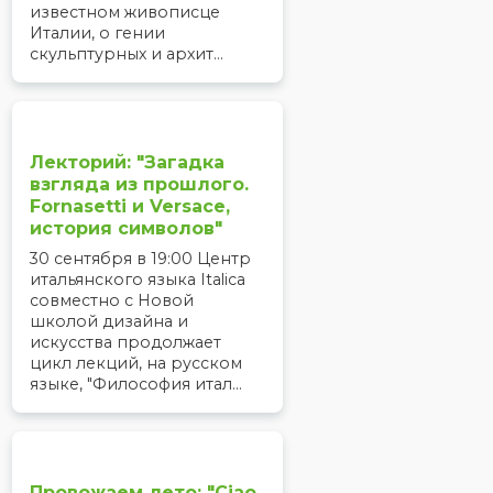
известном живописце
Италии, о гении
скульптурных и архит...
Лекторий: "Загадка
взгляда из прошлого.
Fornasetti и Versace,
история символов"
30 сентября в 19:00 Центр
итальянского языка Italica
совместно с Новой
школой дизайна и
искусства продолжает
цикл лекций, на русском
языке, "Философия итал...
Провожаем лето: "Ciao