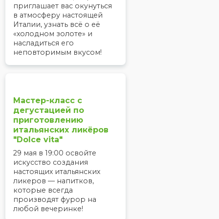
приглашает вас окунуться
в атмосферу настоящей
Италии, узнать всё о её
«холодном золоте» и
насладиться его
неповторимым вкусом!
Мастер-класс с
дегустацией по
приготовлению
итальянских ликёров
"Dolce vita"
29 мая в 19:00 освойте
искусство создания
настоящих итальянских
ликеров — напитков,
которые всегда
производят фурор на
любой вечеринке!