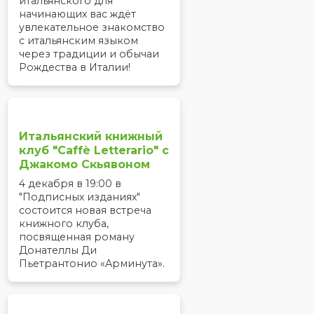
итальянского для
начинающих вас ждёт
увлекательное знакомство
с итальянским языком
через традиции и обычаи
Рождества в Италии!
Итальянский книжный
клуб "Caffè Letterario" c
Джакомо Скьявоном
4 декабря в 19:00 в
"Подписных изданиях"
состоится новая встреча
книжного клуба,
посвященная роману
Донателлы Ди
Пьетрантонио «Арминута».