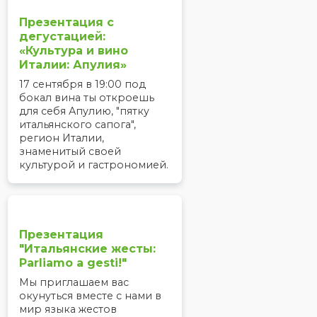
Презентация с
дегустацией:
«Культура и вино
Италии: Апулия»
17 сентября в 19:00 под
бокал вина ты откроешь
для себя Апулию, "пятку
итальянского сапога",
регион Италии,
знаменитый своей
культурой и гастрономией.
Презентация
"Итальянские жесты:
Parliamo a gesti!"
Мы приглашаем вас
окунуться вместе с нами в
мир языка жестов