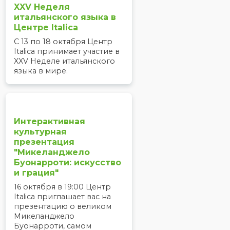
XXV Неделя
итальянского языка в
Центре Italica
С 13 по 18 октября Центр
Italica принимает участие в
XXV Неделе итальянского
языка в мире.
Интерактивная
культурная
презентация
"Микеланджело
Буонарроти: искусство
и грация"
16 октября в 19:00 Центр
Italica приглашает вас на
презентацию о великом
Микеланджело
Буонарроти, самом