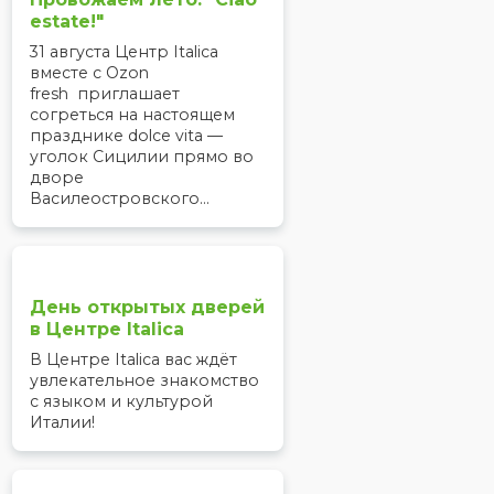
estate!"
31 августа Центр Italica
вместе с Ozon
fresh приглашает
согреться на настоящем
празднике dolce vita —
уголок Сицилии прямо во
дворе
Василеостровского...
День открытых дверей
в Центре Italica
В Центре Italica вас ждёт
увлекательное знакомство
с языком и культурой
Италии!