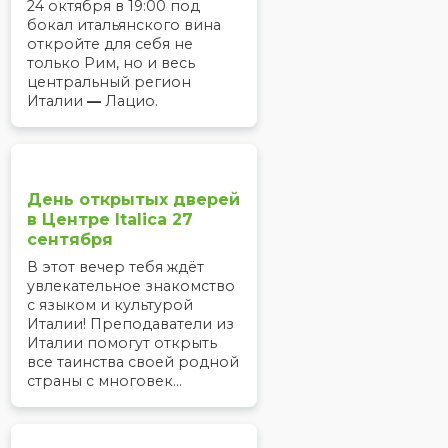
24 октября в 19:00 под
бокал итальянского вина
откройте для себя не
только Рим, но и весь
центральный регион
Италии
—
Лацио.
День открытых дверей
в Центре Italica 27
сентября
В этот вечер тебя ждёт
увлекательное знакомство
с языком и культурой
Италии! Преподаватели из
Италии помогут открыть
все таинства своей родной
страны с многовек...