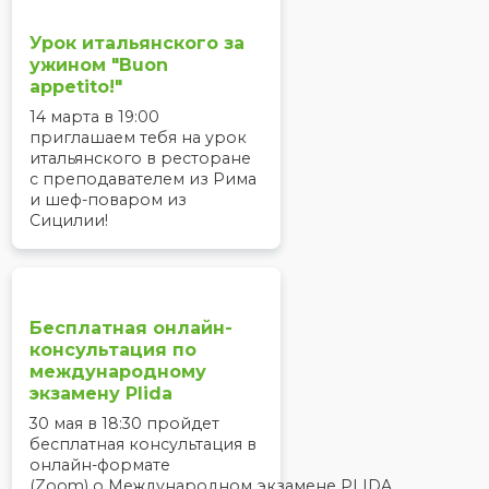
Урок итальянского за
ужином "Buon
appetito!"
14 марта в 19:00
приглашаем тебя на урок
итальянского в ресторане
с преподавателем из Рима
и шеф-поваром из
Сицилии!
Бесплатная онлайн-
консультация по
международному
экзамену Plida
30 мая в 18:30 пройдет
бесплатная консультация в
онлайн-формате
(Zoom) о Международном экзамене PLIDA