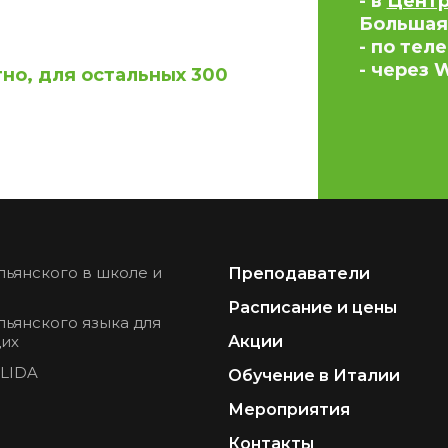
- в
Центре
Большая
- по тел
- через
но, для остальных 300
льянского в школе и
Преподаватели
Расписание и цены
льянского языка для
их
Акции
PLIDA
Обучение в Италии
Мероприятия
Контакты