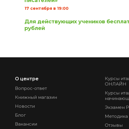
писателей»
17 сентября в 19:00
Для действующих учеников бесплат
рублей
Курсы ита
О центре
ОНЛАЙН
Вопрос-ответ
Курсы ита
Книжный магазин
начинающ
Новости
Экзамен 
Блог
Методика
Вакансии
Отзывы