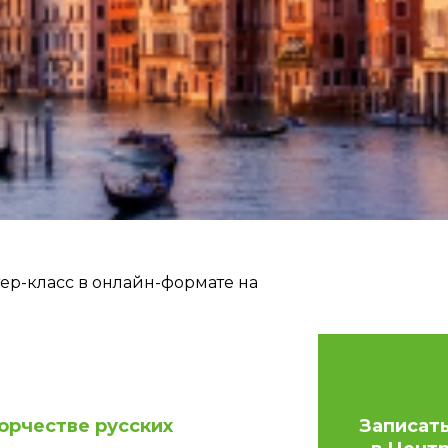
тер-класс в онлайн-формате на
ворчестве русских
Записат