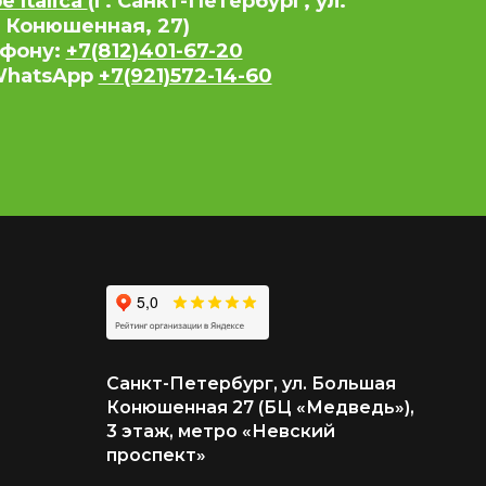
 Italica
(г. Санкт-Петербург, ул.
 Конюшенная, 27)
ефону:
+7(812)401-67-20
 WhatsApp
+7(921)572-14-60
Санкт-Петербург, ул. Большая
Конюшенная 27 (БЦ «Медведь»),
3 этаж, метро «Невский
проспект»