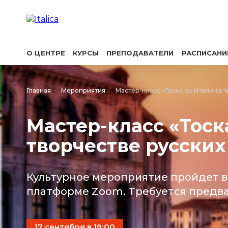
О ЦЕНТРЕ
КУРСЫ
ПРЕПОДАВАТЕЛИ
РАСПИСАНИ
Главная
Мероприятия
Мастер-класс «Тоска по Италии в 
Мастер-класс «Тоск
творчестве русских
Культурное мероприятие пройдет в
платформе Zoom. Требуется предв
17 сентября в 19:00