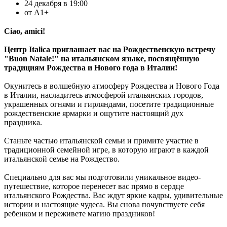
24 декабря в 19:00
от А1+
Ciao, amici!
Центр Italica
приглашает вас на Рождественскую встречу
"Buon Natale!"
на итальянском языке, посвящённую
традициям Рождества и Нового года в Италии!
Окунитесь в волшебную атмосферу Рождества и Нового Года
в Италии, насладитесь атмосферой итальянских городов,
украшенных огнями и гирляндами, посетите традиционные
рождественские ярмарки и ощутите настоящий дух
праздника.
Станьте частью итальянской семьи и примите участие в
традиционной семейной игре, в которую играют в каждой
итальянской семье на Рождество.
Специально для вас мы подготовили уникальное видео-
путешествие, которое перенесет вас прямо в сердце
итальянского Рождества. Вас ждут яркие кадры, удивительные
истории и настоящие чудеса. Вы снова почувствуете себя
ребенком и переживете магию праздников!