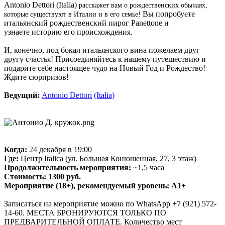
Antonio Dettori (Italia)
расскажет вам о рождественских обычаях,
Вы попробуете
которые существуют в Италии и в его семье!
итальянский рождественский пирог Panettone и
узнаете историю его происхождения.
И, конечно, под бокал итальянского вина пожелаем друг
другу счастья! Присоединяйтесь к нашему путешествию и
подарите себе настоящее чудо на Новый Год и Рождество!
Ждите сюрпризов!
Ведущий:
Antonio Dettori
(Italia)
Когда:
24 декабря в 19:00
Где:
Центр Italica (ул. Большая Конюшенная, 27, 3 этаж)
Продолжительность мероприятия:
~1,5 часа
Стоимость:
1300 руб.
Мероприятие (18+),
рекомендуемый уровень:
А1+
Записаться на мероприятие можно по WhatsApp +7 (921) 572-
14-60. МЕСТА БРОНИРУЮТСЯ ТОЛЬКО ПО
ПРЕДВАРИТЕЛЬНОЙ ОПЛАТЕ. Количество мест