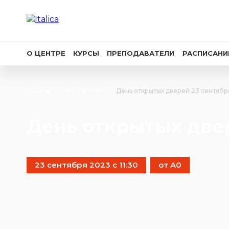
О ЦЕНТРЕ
КУРСЫ
ПРЕПОДАВАТЕЛИ
РАСПИСАНИ
Главная
Мероприятия
День открытых дверей 23 сентябр
День открытых две
23 сентября 2023 с 11:30
от A0