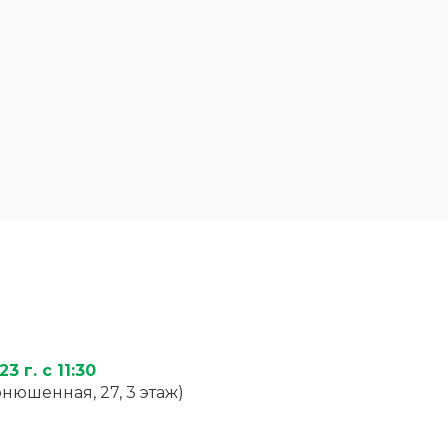
 г. с 11:30
онюшенная, 27, 3 этаж)