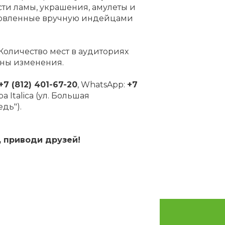
сти ламы, украшения, амулеты и
товленные вручную индейцами
Количество мест в аудиториях
ны изменения.
+7 (812) 401-67-20
, WhatsApp:
+7
 Italica (ул. Большая
дь").
, приводи друзей!