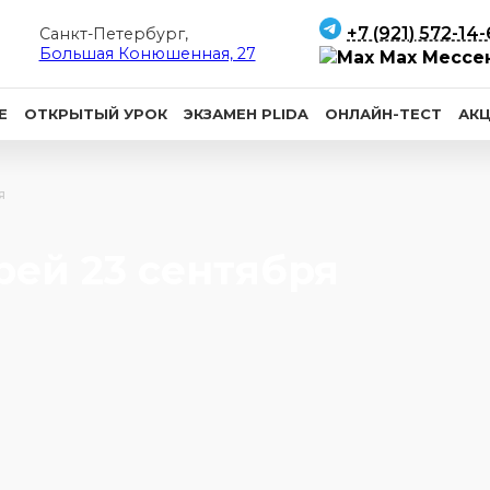
+7 (921) 572-14
Санкт-Петербург,
Большая Конюшенная, 27
Max Мессе
Е
ОТКРЫТЫЙ УРОК
ЭКЗАМЕН PLIDA
ОНЛАЙН-ТЕСТ
АК
я
рей 23 сентября