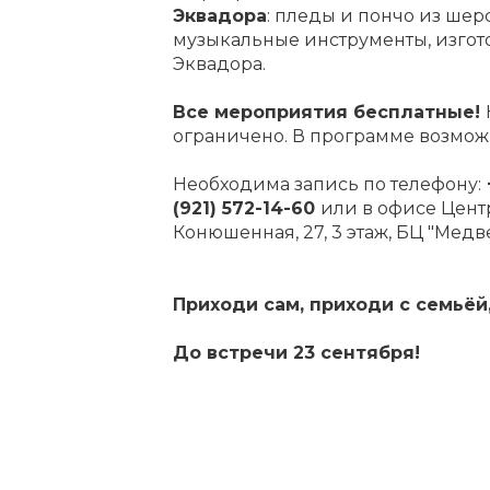
Эквадора
: пледы и пончо из шер
музыкальные инструменты, изго
Эквадора.
Все мероприятия бесплатные!
ограничено.
В программе возмож
Необходима запись по телефону:
(921) 572-14-60
или в офисе Центра
Конюшенная, 27, 3 этаж, БЦ "Медве
Приходи сам, приходи с семьёй
До встречи 23 сентября!