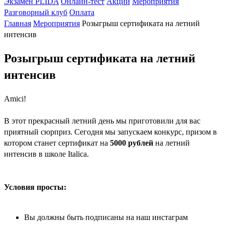
Экзамен PLIDA
Онлайн-тест
Акции
Мероприятия
Разговорный клуб
Оплата
Главная
Мероприятия
Розыгрыш сертификата на летний
интенсив
Розыгрыш сертификата на летний
интенсив
Amici!
В этот прекрасный летний день мы приготовили для вас
приятный сюрприз. Сегодня мы запускаем конкурс, призом в
котором станет сертификат на
5000 рублей
на летний
интенсив в школе Italica.
Условия просты:
Вы должны быть подписаны на наш инстаграм