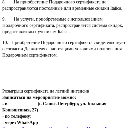
8. На приобретение Подарочного сертификата не
распространяются постоянные или временные скидки Italica.
9. На услуги, приобретаемые с использованием
Подарочного сертификата, распространяется система скидок,
предоставляемых ученикам Italica.
10. Приобретение Подарочного сертификата свидетельствует
о согласии Держателя с настоящими условиями пользования
Подарочным сертификатом.
Розыгрыш сертификата на летний интенсив
Записаться на мероприятие можно:
- в
Центре Italica
(г. Санкт-Петербург, ул. Большая
Конюшенная, 27)
- по телефону:
+7(812)401-67-20
- через WhatsApp
+7(921)572-14-60