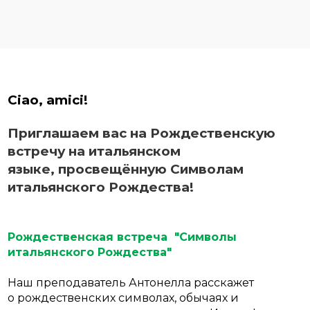
Ciao, amici!
Приглашаем вас на Рождественскую
встречу на итальянском
языке, просвещённую Символам
итальянского Рождества
!
Рождественская встреча "Символы
итальянского Рождества"
Наш преподаватель Антонелла расскажет
о рождественских символах, обычаях и