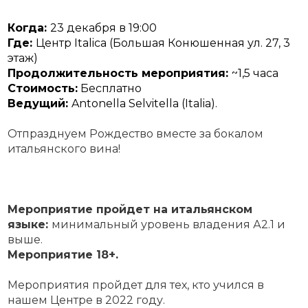
Когда:
23
декабря в 19:00
Где:
Центр Italica
(Большая Конюшенная ул. 27, 3
этаж)
Продолжительность мероприятия:
~1,5 часа
Стоимость:
Бесплатно
Ведущий:
Antonella
Selvitella
(Italia).
Отпразднуем Рождество вместе за бокалом
итальянского вина!
Мероприятие пройдет на итальянском
языке:
минимальный уровень владения А2.1 и
выше.
Мероприятие 18+.
Мероприятия пройдет для тех, кто учился в
нашем Центре в 2022 году.