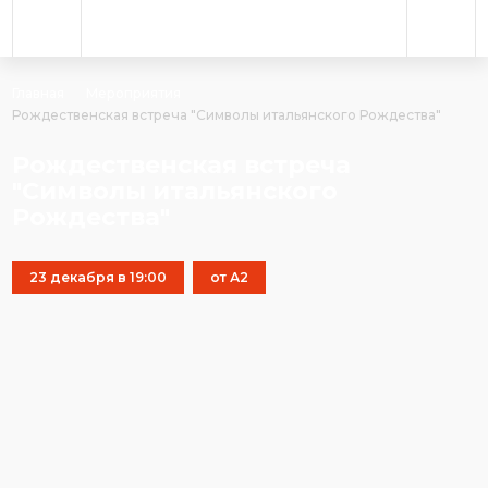
Главная
Мероприятия
Рождественская встреча "Символы итальянского Рождества"
Рождественская встреча
"Символы итальянского
Рождества"
23 декабря в 19:00
от А2