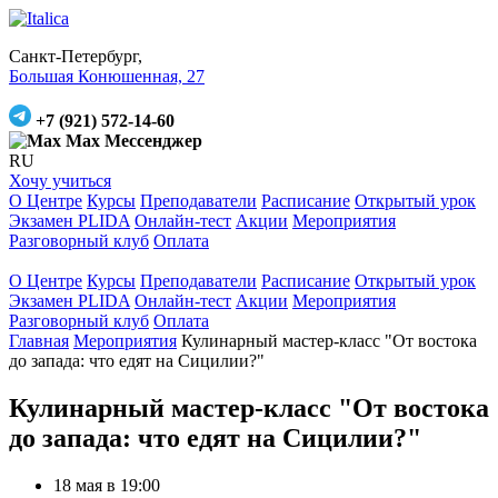
Санкт-Петербург,
Большая Конюшенная, 27
+7 (921) 572-14-60
Max Мессенджер
RU
Хочу учиться
О Центре
Курсы
Преподаватели
Расписание
Открытый урок
Экзамен PLIDA
Онлайн-тест
Акции
Мероприятия
Разговорный клуб
Оплата
О Центре
Курсы
Преподаватели
Расписание
Открытый урок
Экзамен PLIDA
Онлайн-тест
Акции
Мероприятия
Разговорный клуб
Оплата
Главная
Мероприятия
Кулинарный мастер-класс "От востока
до запада: что едят на Сицилии?"
Кулинарный мастер-класс "От востока
до запада: что едят на Сицилии?"
18 мая в 19:00