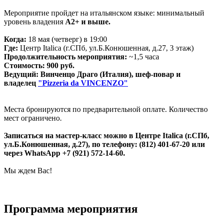
Мероприятие пройдет на итальянском языке: минимальный
уровень владения
А2+ и выше.
Когда:
18 мая (четверг) в 19:00
Где:
Центр Italica (г.СПб, ул.Б.Конюшенная, д.27, 3 этаж)
Продолжительность мероприятия:
~1,5 часа
Стоимость: 900 руб.
Ведущий: Винченцо Драго (Италия),
шеф-повар и
владелец
"Pizzeria da VINCENZO"
Места бронируются по предварительной оплате. Количество
мест ограничено.
Записаться на мастер-класс можно в Центре Italica (г.СПб,
ул.Б.Конюшенная, д.27), по телефону: (812) 401-67-20 или
через WhatsApp +7 (921) 572-14-60.
Мы ждем Вас!
Программа мероприятия