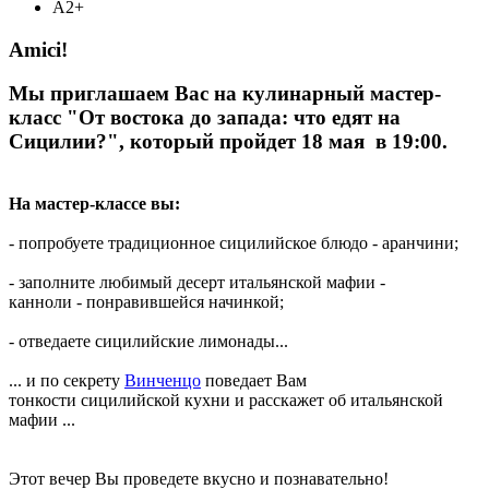
А2+
Amici!
Мы приглашаем Вас на кулинарный мастер-
класс "От востока до запада: что едят на
Сицилии?", который пройдет 18 мая в 19:00.
На мастер-классе вы:
- попробуете традиционное сицилийское блюдо - аранчини;
- заполните любимый десерт итальянской мафии -
канноли - понравившейся начинкой;
- отведаете сицилийские лимонады...
... и по секрету
Винченцо
поведает Вам
тонкости сицилийской кухни и расскажет об итальянской
мафии ...
Этот вечер Вы проведете вкусно и познавательно!