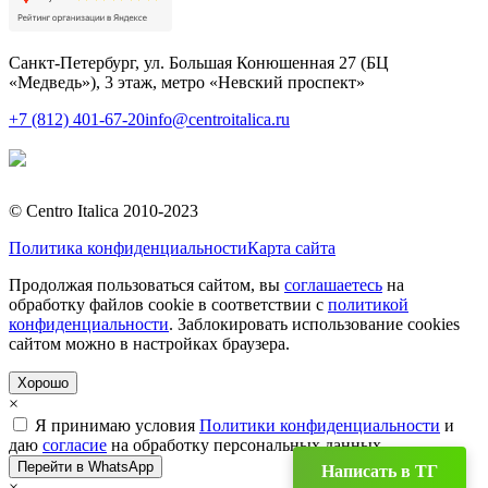
Санкт-Петербург, ул. Большая Конюшенная 27 (БЦ
«Медведь»), 3 этаж, метро «Невский проспект»
+7 (812) 401-67-20
info@centroitalica.ru
Подписаться на
рассылку
© Centro Italica 2010-2023
Политика конфиденциальности
Карта сайта
Продолжая пользоваться сайтом, вы
соглашаетесь
на
обработку файлов cookie в соответствии с
политикой
конфиденциальности
. Заблокировать использование cookies
сайтом можно в настройках браузера.
Хорошо
×
Я принимаю условия
Политики конфиденциальности
и
даю
согласие
на обработку персональных данных.
Перейти в WhatsApp
Написать в TГ
×