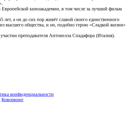
».
в Европейской киноакадемии, в том числе за лучший фильм
 лет, а он до сих пор живёт славой своего единственного
 из высшего общества, и он, подобно герою «Сладкой жизни»
 участии преподавателя Антонелла Спадафора (Италия).
тика конфиденциальности
а
Коворкинг