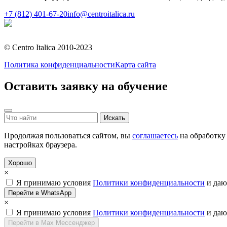
+7 (812) 401-67-20
info@centroitalica.ru
Подписаться на рассылку
© Centro Italica 2010-2023
Политика конфиденциальности
Карта сайта
Оставить заявку на обучение
Продолжая пользоваться сайтом, вы
соглашаетесь
на обработку 
настройках браузера.
Хорошо
×
Я принимаю условия
Политики конфиденциальности
и да
Перейти в WhatsApp
×
Я принимаю условия
Политики конфиденциальности
и да
Перейти в Max Мессенджер