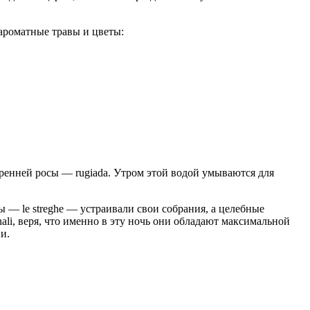
ароматные травы и цветы:
тренней росы — rugiada. Утром этой водой умываются для
 — le streghe — устраивали свои собрания, а целебные
ali, веря, что именно в эту ночь они обладают максимальной
и.