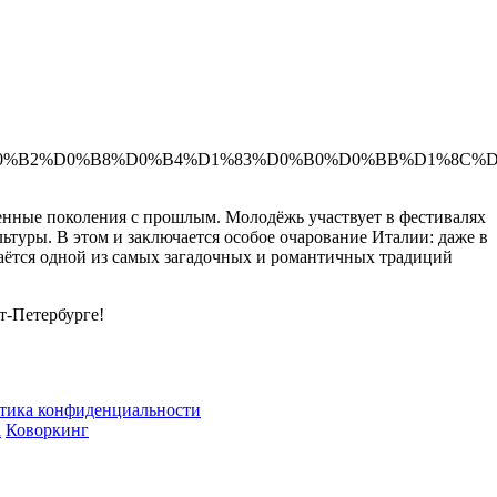
нные поколения с прошлым. Молодёжь участвует в фестивалях
ьтуры. В этом и заключается особое очарование Италии: даже в
таётся одной из самых загадочных и романтичных традиций
-Петербурге!
тика конфиденциальности
а
Коворкинг