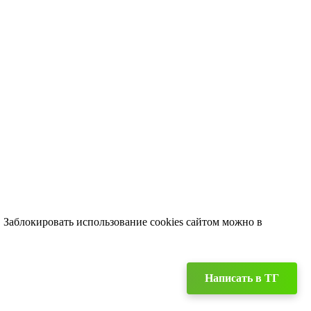
. Заблокировать использование cookies сайтом можно в
Написать в TГ